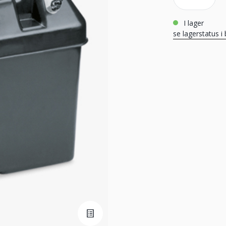
i lager
se lagerstatus i 