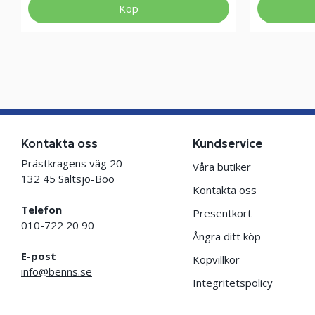
Köp
Kontakta oss
Kundservice
Prästkragens väg 20
Våra butiker
132 45 Saltsjö-Boo
Kontakta oss
Telefon
Presentkort
010-722 20 90
Ångra ditt köp
E-post
Köpvillkor
info@benns.se
Integritetspolicy