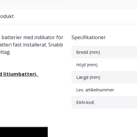
rodukt
 batterier med indikator för
Specifikationer
atteri fast installerat. Snabb
ttag.
Bredd (mm)
Höjd (mm)
 litiumbatteri.
Längd (mm)
Lev. artikelnummer
EAN-kod: