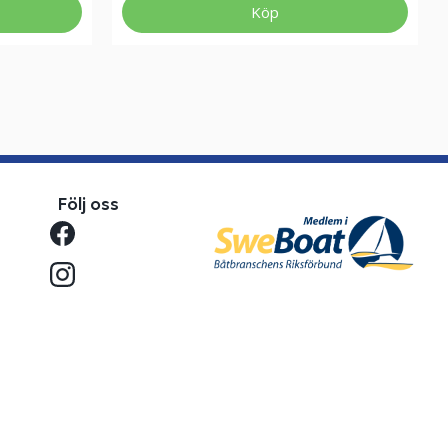
Köp
Följ oss