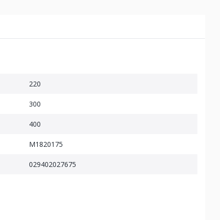
220
300
400
M1820175
029402027675