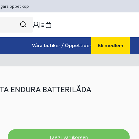
gars öppet köp
Våra butiker / Öppettider
Bli medlem
TA ENDURA BATTERILÅDA
Lägg i varukorgen