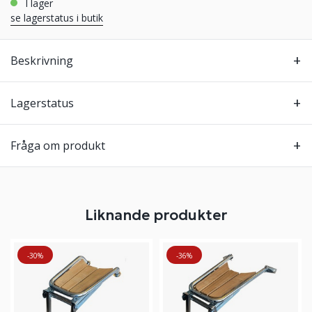
i lager
se lagerstatus i butik
Beskrivning
Lagerstatus
Fråga om produkt
Liknande produkter
-30%
-36%