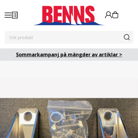
Sommarkampanj på mängder av artiklar >