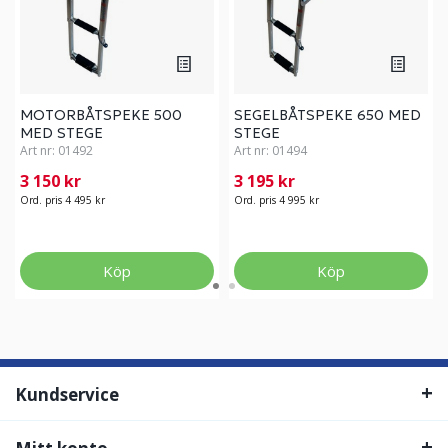
MOTORBÅTSPEKE 500
SEGELBÅTSPEKE 650 MED
MED STEGE
STEGE
Art nr:
01492
Art nr:
01494
3 150 kr
3 195 kr
Ord. pris 4 495 kr
Ord. pris 4 995 kr
Köp
Köp
Kundservice