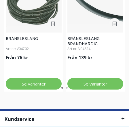
BRÄNSLESLANG
BRÄNSLESLANG
BRANDHÄRDIG
Art nr:
V04702
Art nr:
V04824
Från 76 kr
Från 139 kr
Se varianter
Se varianter
Kundservice