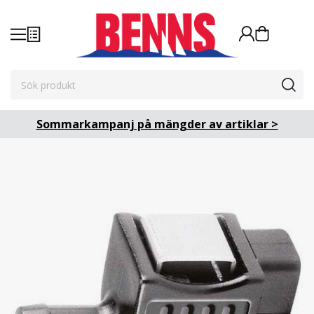
Sommarkampanj på mängder av artiklar >