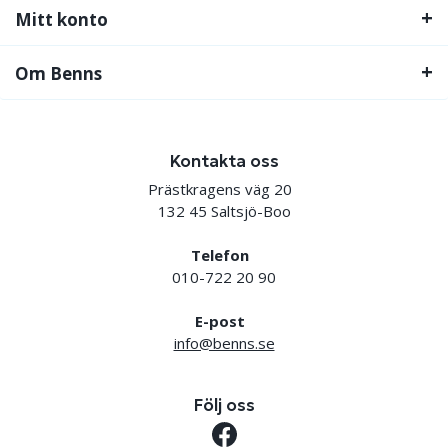
Mitt konto
Om Benns
Kontakta oss
Prästkragens väg 20
132 45 Saltsjö-Boo
Telefon
010-722 20 90
E-post
info@benns.se
Följ oss