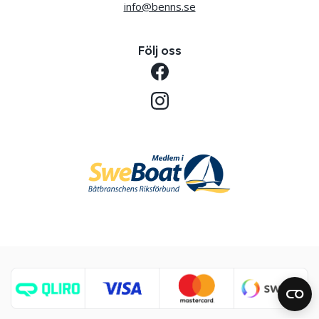
info@benns.se
Följ oss