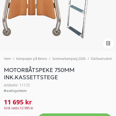
Hem
Kampanjer på Benns
Sommarkampanj 2026
Däcksutrustning
MOTORBÅTSPEKE 750MM
INK.KASSETTSTEGE
Artikelnr: 11172
Boatsystem
11 695 kr
Ord. netto 12 995 kr