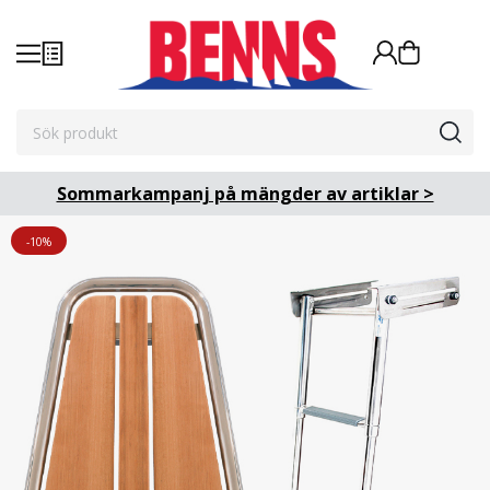
Sommarkampanj på mängder av artiklar >
-10%