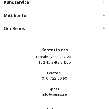
Kundservice
Mitt konto
Om Benns
Kontakta oss
Prästkragens väg 20
132 45 Saltsjö-Boo
Telefon
010-722 20 90
E-post
info@benns.se