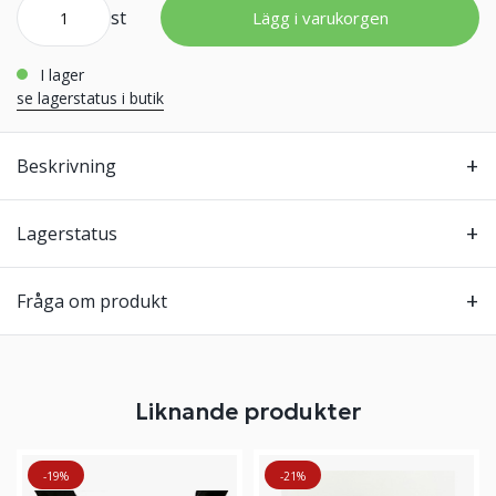
st
Lägg i varukorgen
i lager
se lagerstatus i butik
Beskrivning
Lagerstatus
Fråga om produkt
Liknande produkter
-19%
-21%