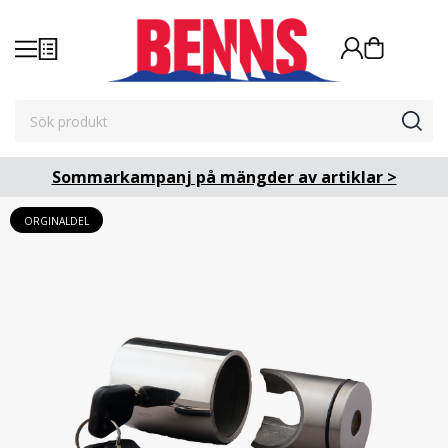
Sommarkampanj på mängder av artiklar >
ORGINALDEL