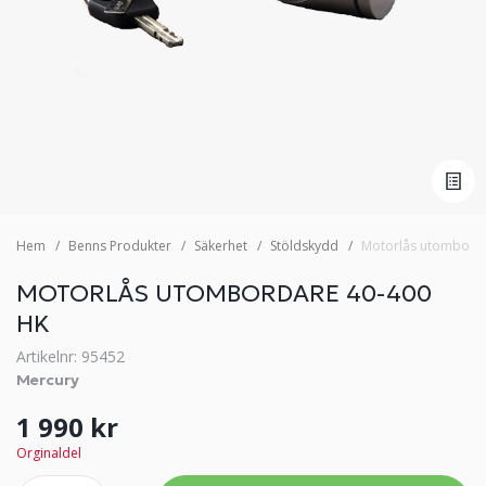
Hem
Benns Produkter
Säkerhet
Stöldskydd
Motorlås utomborda
MOTORLÅS UTOMBORDARE 40-400
HK
Artikelnr: 95452
Mercury
1 990 kr
Orginaldel