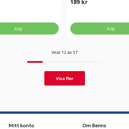
189 kr
Köp
Köp
Visar 12 av 57
Visa fler
Mitt konto
Om Benns