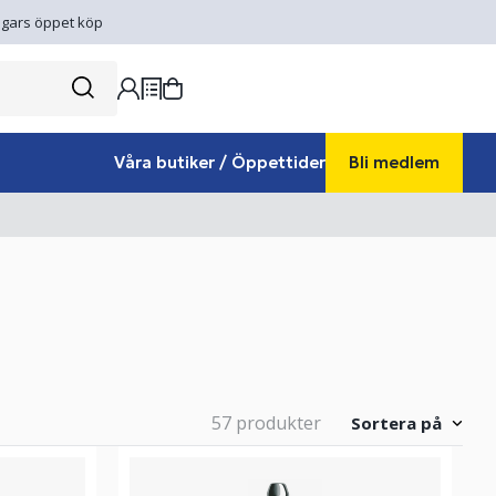
gars öppet köp
Våra butiker / Öppettider
Bli medlem
57 produkter
Sortera på