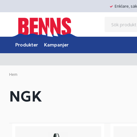
Enklare, sä
Produkter
Kampanjer
Hem
NGK