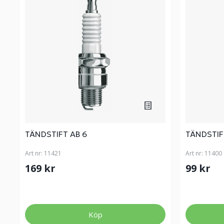
TÄNDSTIFT AB 6
TÄNDSTIF
Art nr:
11421
Art nr:
11400
169 kr
99 kr
Köp