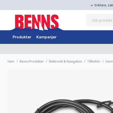
Enklare, sä
Produkter
Kampanjer
Hem
Benns Produkter
Elektronik & Navigation
Tillbehör
Garm