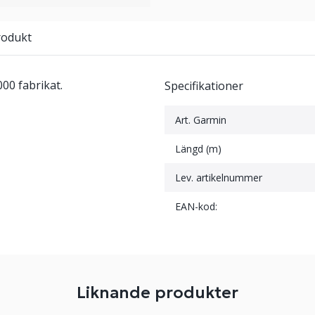
rodukt
0 fabrikat.
Specifikationer
Art. Garmin
Längd (m)
Lev. artikelnummer
EAN-kod:
Liknande produkter