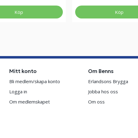
Köp
Köp
Mitt konto
Om Benns
Bli medlem/skapa konto
Erlandsons Brygga
Logga in
Jobba hos oss
Om medlemskapet
Om oss