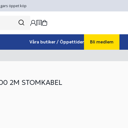
gars öppet köp
Våra butiker / Öppettider
Bli medlem
00 2M STOMKABEL