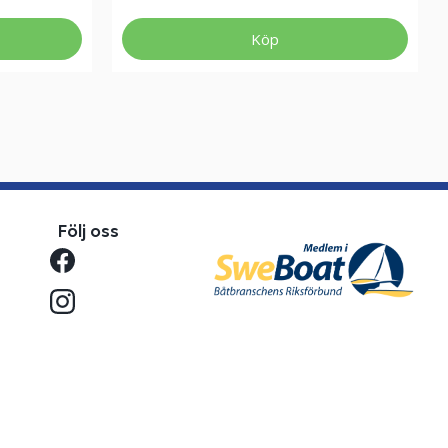
Köp
Följ oss