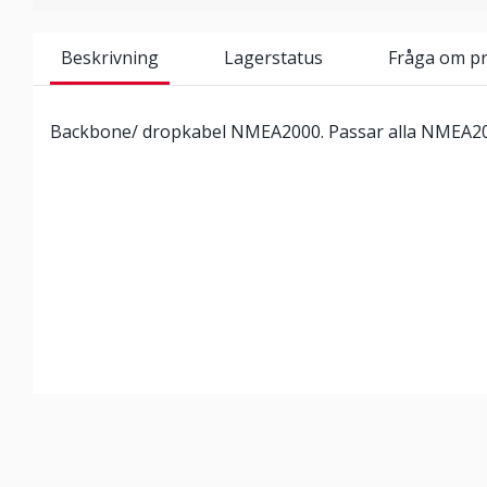
Beskrivning
Lagerstatus
Fråga om p
Backbone/ dropkabel NMEA2000. Passar alla NMEA200