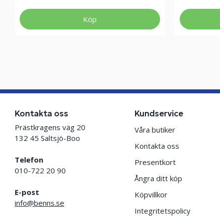
Köp
Kontakta oss
Kundservice
Prästkragens väg 20
Våra butiker
132 45 Saltsjö-Boo
Kontakta oss
Telefon
Presentkort
010-722 20 90
Ångra ditt köp
E-post
Köpvillkor
info@benns.se
Integritetspolicy