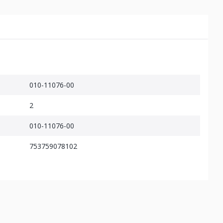
010-11076-00
2
010-11076-00
753759078102