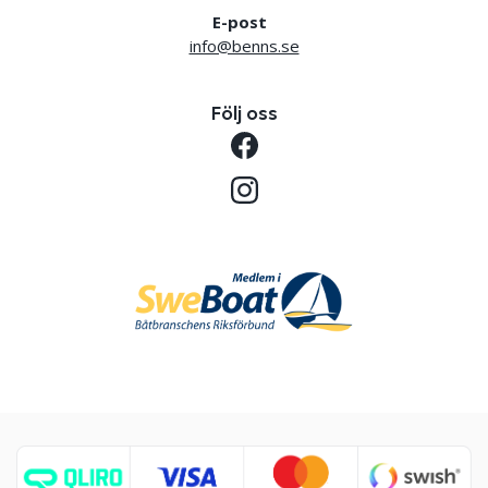
E-post
info@benns.se
Följ oss