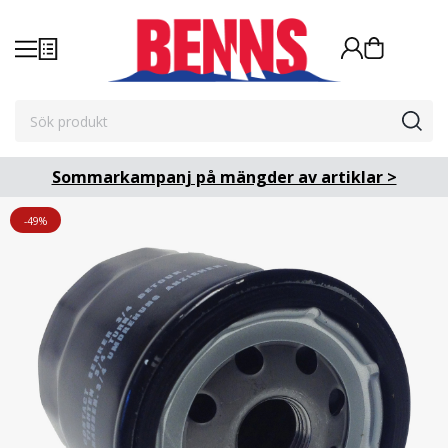
Sommarkampanj på mängder av artiklar >
-49%