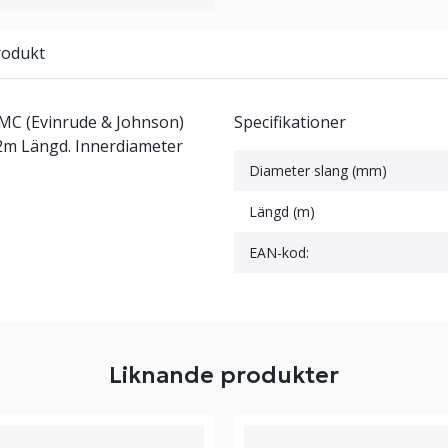
rodukt
MC (Evinrude & Johnson)
Specifikationer
 2m Längd. Innerdiameter
Diameter slang (mm)
Längd (m)
EAN-kod:
Liknande produkter