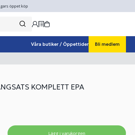
gars öppet köp
Våra butiker / Öppettider
Bli medlem
NGSATS KOMPLETT EPA
Lägg i varukorgen