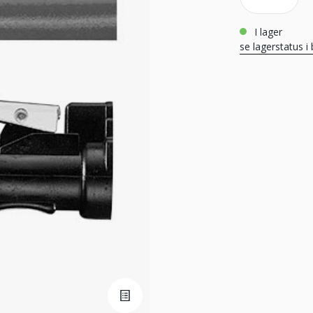
i lager
se lagerstatus i 