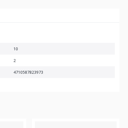
10
2
4710587823973