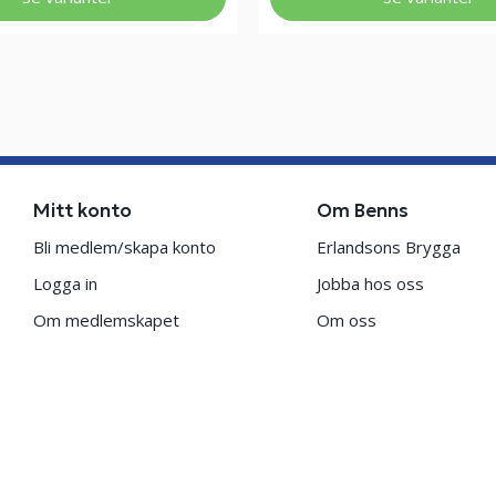
Mitt konto
Om Benns
Bli medlem/skapa konto
Erlandsons Brygga
Logga in
Jobba hos oss
Om medlemskapet
Om oss