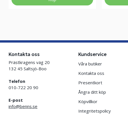
Kontakta oss
Kundservice
Prästkragens väg 20
Våra butiker
132 45 Saltsjö-Boo
Kontakta oss
Telefon
Presentkort
010-722 20 90
Ångra ditt köp
E-post
Köpvillkor
info@benns.se
Integritetspolicy