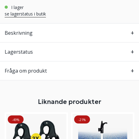
i lager
se lagerstatus i butik
Beskrivning
Lagerstatus
Fråga om produkt
Liknande produkter
-49%
-21%