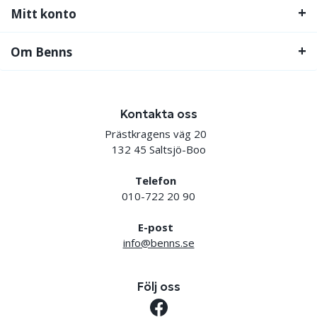
Mitt konto
Om Benns
Kontakta oss
Prästkragens väg 20
132 45 Saltsjö-Boo
Telefon
010-722 20 90
E-post
info@benns.se
Följ oss