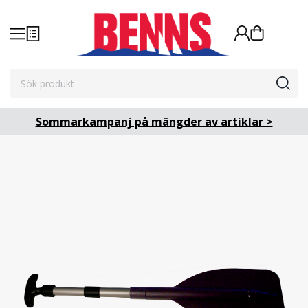
Sommarkampanj på mängder av artiklar >