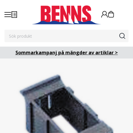
Sommarkampanj på mängder av artiklar >