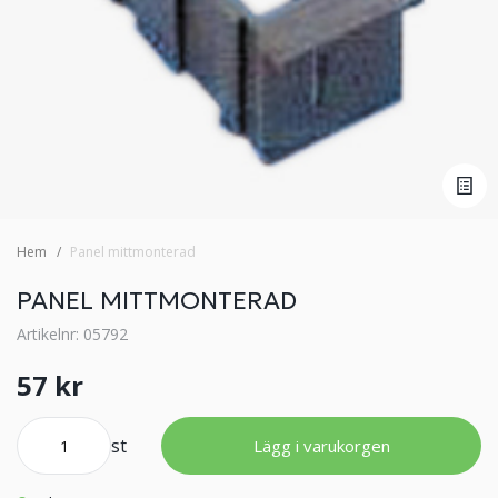
Hem
Panel mittmonterad
PANEL MITTMONTERAD
Artikelnr: 05792
57 kr
st
Lägg i varukorgen