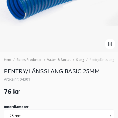
Hem
Benns Produkter
Vatten & Sanitet
Slang
Pentry/länsslang 
PENTRY/LÄNSSLANG BASIC 25MM
Artikelnr: 04301
76 kr
Innerdiameter