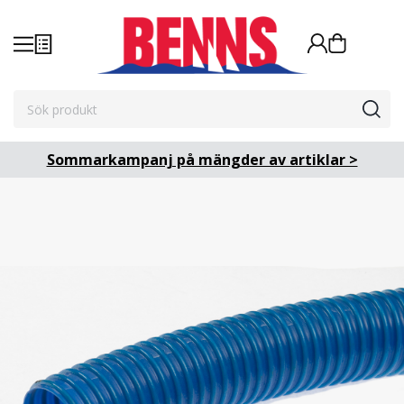
Sommarkampanj på mängder av artiklar >