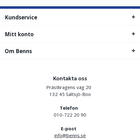
Kundservice
Mitt konto
Om Benns
Kontakta oss
Prästkragens väg 20
132 45 Saltsjö-Boo
Telefon
010-722 20 90
E-post
info@benns.se