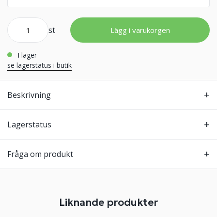
st
Lägg i varukorgen
i lager
se lagerstatus i butik
Beskrivning
Lagerstatus
Fråga om produkt
Liknande produkter