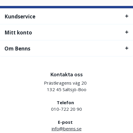
Kundservice
Mitt konto
Om Benns
Kontakta oss
Prästkragens väg 20
132 45 Saltsjö-Boo
Telefon
010-722 20 90
E-post
info@benns.se