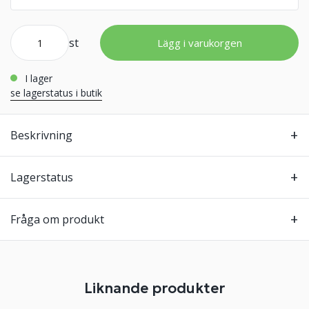
st
Lägg i varukorgen
i lager
se lagerstatus i butik
Beskrivning
Lagerstatus
Fråga om produkt
Liknande produkter