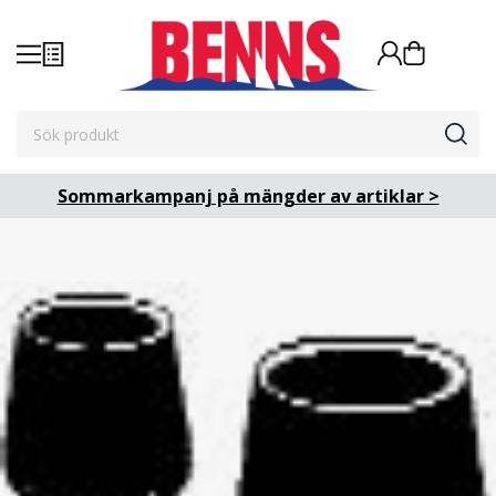
Sommarkampanj på mängder av artiklar >