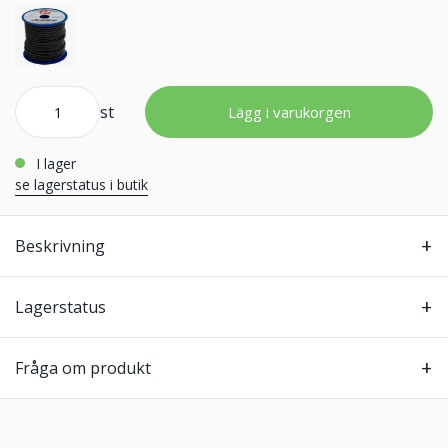
st
Lägg i varukorgen
i lager
se lagerstatus i butik
Beskrivning
Lagerstatus
Fråga om produkt