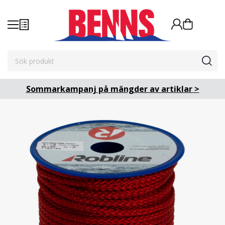
Sommarkampanj på mängder av artiklar >