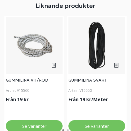
Liknande produkter
GUMMILINA VIT/RÖD
GUMMILINA SVART
Art nr:
V15560
Art nr:
V15550
Från 19 kr
Från 19 kr/Meter
Se varianter
Se varianter