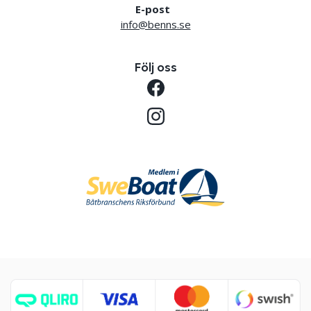
E-post
info@benns.se
Följ oss