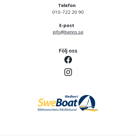
Telefon
010-722 20 90
E-post
info@benns.se
Följ oss