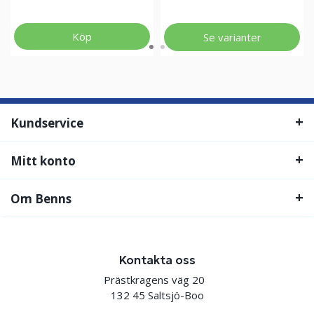
Köp
Se varianter
Kundservice
Mitt konto
Om Benns
Kontakta oss
Prästkragens väg 20
132 45 Saltsjö-Boo