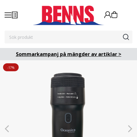
Sommarkampanj på mängder av artiklar >
-17%