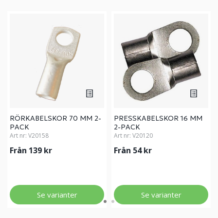
RÖRKABELSKOR 70 MM 2-
PRESSKABELSKOR 16 MM
PACK
2-PACK
Art nr:
V20158
Art nr:
V20120
Från 139 kr
Från 54 kr
Se varianter
Se varianter