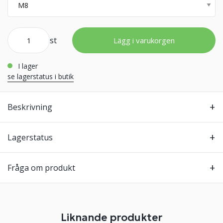
st
Lägg i varukorgen
i lager
se lagerstatus i butik
Beskrivning
Lagerstatus
Fråga om produkt
Liknande produkter