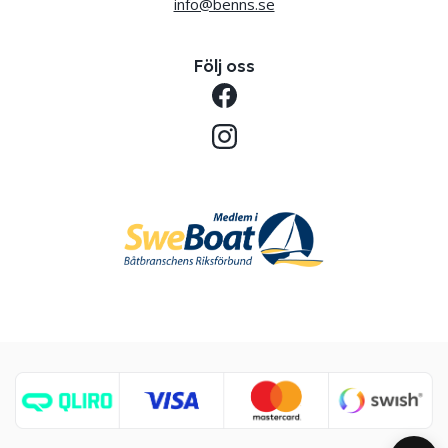
info@benns.se
Följ oss