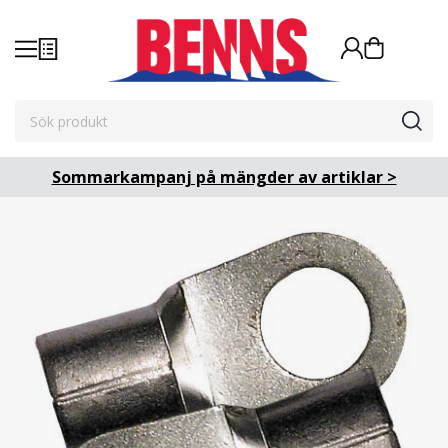
Sommarkampanj på mängder av artiklar >