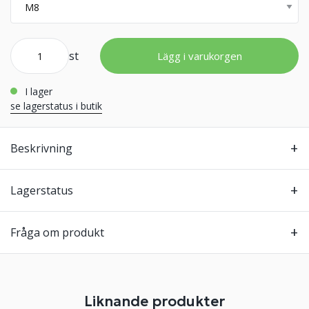
st
Lägg i varukorgen
i lager
se lagerstatus i butik
Beskrivning
Lagerstatus
Fråga om produkt
Liknande produkter