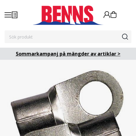
Sommarkampanj på mängder av artiklar >