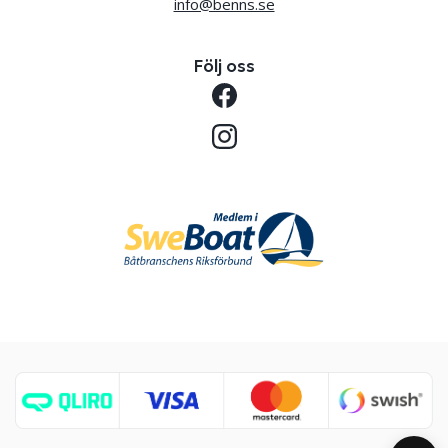
info@benns.se
Följ oss