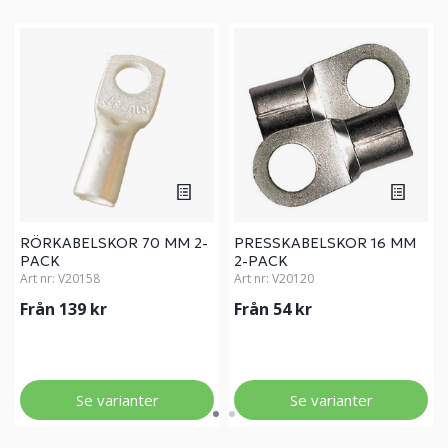
RÖRKABELSKOR 70 MM 2-
PRESSKABELSKOR 16 MM
PACK
2-PACK
Art nr:
V20158
Art nr:
V20120
Från 139 kr
Från 54 kr
Se varianter
Se varianter