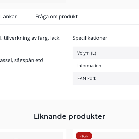
 Länkar
Fråga om produkt
 tillverkning av färg, lack,
Specifikationer
Volym (L)
rassel, sågspån etc!
Information
EAN-kod:
Liknande produkter
-16%