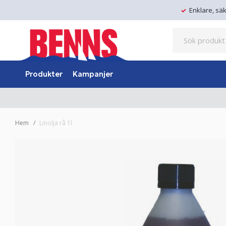
Enklare, sä
Produkter
Kampanjer
Hem
Linolja rå 1l