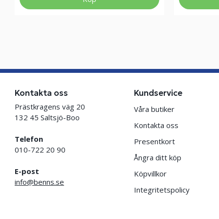
Kontakta oss
Kundservice
Prästkragens väg 20
Våra butiker
132 45 Saltsjö-Boo
Kontakta oss
Telefon
Presentkort
010-722 20 90
Ångra ditt köp
E-post
Köpvillkor
info@benns.se
Integritetspolicy