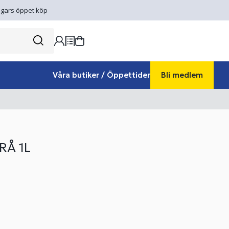
gars öppet köp
Våra butiker / Öppettider
Bli medlem
RÅ 1L