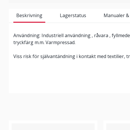
Beskrivning
Lagerstatus
Manualer &
Användning: Industriell användning , råvara , fyllmedel,
tryckfärg m.m. Varmpressad.
Viss risk för självantändning i kontakt med textilier, t