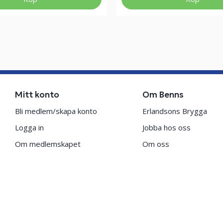
Mitt konto
Om Benns
Bli medlem/skapa konto
Erlandsons Brygga
Logga in
Jobba hos oss
Om medlemskapet
Om oss