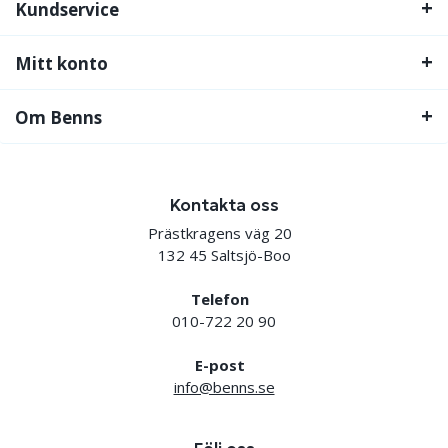
Kundservice
Mitt konto
Om Benns
Kontakta oss
Prästkragens väg 20
132 45 Saltsjö-Boo
Telefon
010-722 20 90
E-post
info@benns.se