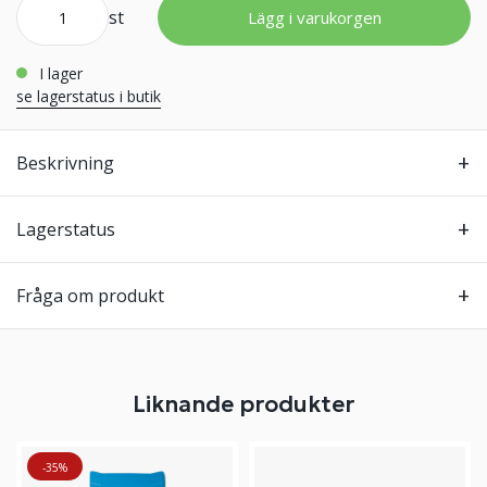
st
Lägg i varukorgen
i lager
se lagerstatus i butik
Beskrivning
Lagerstatus
Fråga om produkt
Liknande produkter
-35%