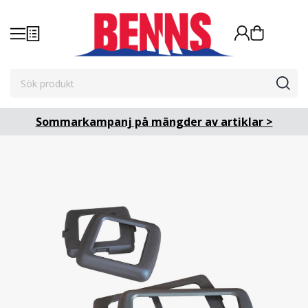
Sommarkampanj på mängder av artiklar >