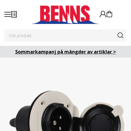
Sommarkampanj på mängder av artiklar >