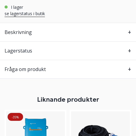
i lager
se lagerstatus i butik
Beskrivning
Lagerstatus
Fråga om produkt
Liknande produkter
-35%