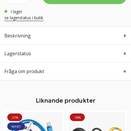
i lager
se lagerstatus i butik
Beskrivning
Lagerstatus
Fråga om produkt
Liknande produkter
-21%
-18%
NYHET