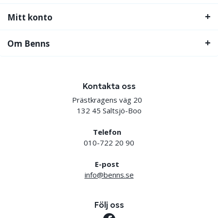
Mitt konto
Om Benns
Kontakta oss
Prästkragens väg 20
132 45 Saltsjö-Boo
Telefon
010-722 20 90
E-post
info@benns.se
Följ oss