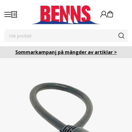
Sommarkampanj på mängder av artiklar >