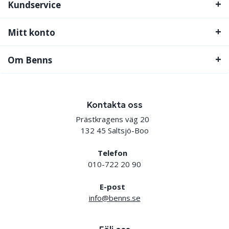
Kundservice
Mitt konto
Om Benns
Kontakta oss
Prästkragens väg 20
132 45 Saltsjö-Boo
Telefon
010-722 20 90
E-post
info@benns.se