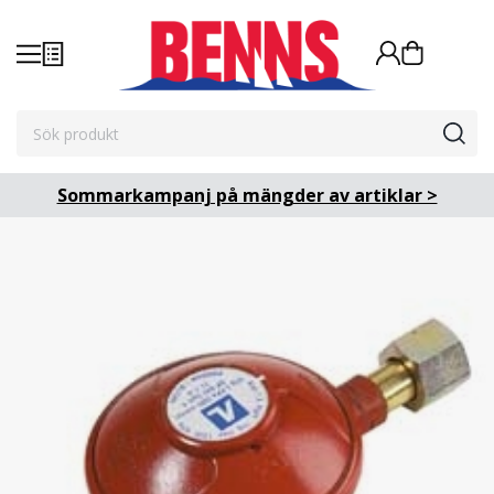
Sommarkampanj på mängder av artiklar >