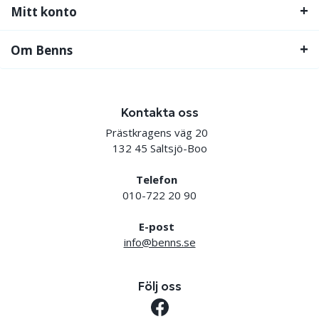
Mitt konto
Om Benns
Kontakta oss
Prästkragens väg 20
132 45 Saltsjö-Boo
Telefon
010-722 20 90
E-post
info@benns.se
Följ oss