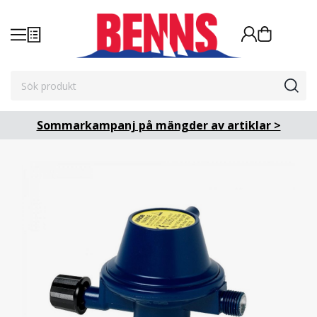
Sommarkampanj på mängder av artiklar >