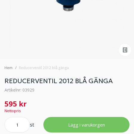
Hem
Reducerventil 2012 blå gänga
REDUCERVENTIL 2012 BLÅ GÄNGA
Artikelnr: 03929
595 kr
Nettopris
st
Lägg i varukorgen