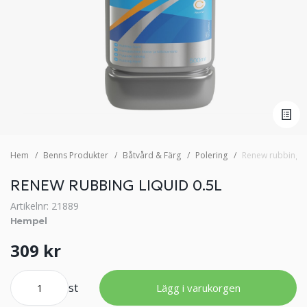
Hem
Benns Produkter
Båtvård & Färg
Polering
Renew rubbing li
RENEW RUBBING LIQUID 0.5L
Artikelnr: 21889
Hempel
309 kr
st
Lägg i varukorgen