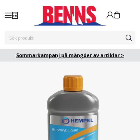
Sommarkampanj på mängder av artiklar >