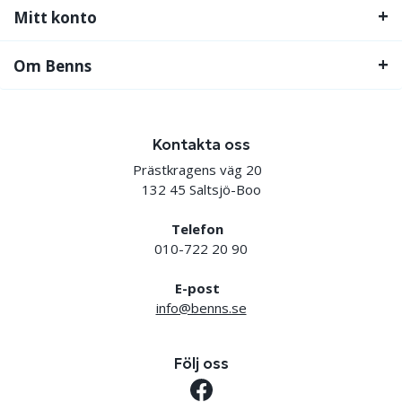
Mitt konto
Om Benns
Kontakta oss
Prästkragens väg 20
132 45 Saltsjö-Boo
Telefon
010-722 20 90
E-post
info@benns.se
Följ oss