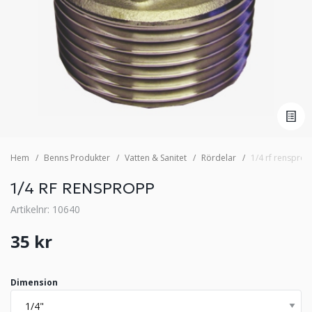
Hem
Benns Produkter
Vatten & Sanitet
Rördelar
1/4 rf renspro
1/4 RF RENSPROPP
Artikelnr: 10640
35 kr
Dimension