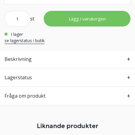
st
Lägg i varukorgen
i lager
se lagerstatus i butik
Beskrivning
Lagerstatus
Fråga om produkt
Liknande produkter