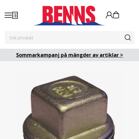
Sommarkampanj på mängder av artiklar >