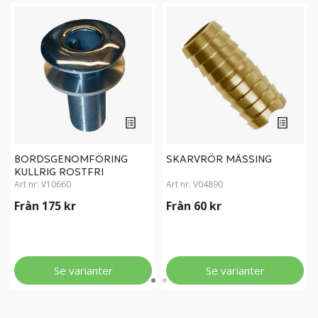
BORDSGENOMFÖRING
SKARVRÖR MÄSSING
KULLRIG ROSTFRI
Art nr:
V10660
Art nr:
V04890
Från 175 kr
Från 60 kr
Se varianter
Se varianter