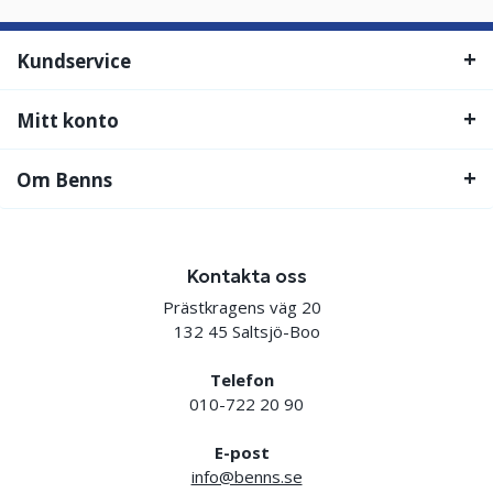
Kundservice
Mitt konto
Om Benns
Kontakta oss
Prästkragens väg 20
132 45 Saltsjö-Boo
Telefon
010-722 20 90
E-post
info@benns.se