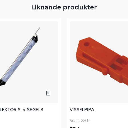
Liknande produkter
LEKTOR S-4 SEGELB
VISSELPIPA
Art nr:
06714