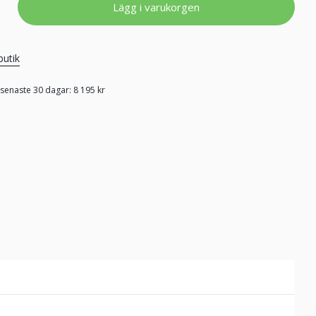
Lägg i varukorgen
butik
 senaste 30 dagar: 8 195 kr