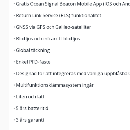
• Gratis Ocean Signal Beacon Mobile App (IOS och And
• Return Link Service (RLS) funktionalitet
• GNSS via GPS och Galileo-satelliter
• Blixtljus och infrarött blixtljus
• Global täckning
• Enkel PFD-fäste
• Designad för att integreras med vanliga uppblåsbar
• Multifunktionsklämmasystem ingår
• Liten och lätt
• 5 års batteritid
• 3 års garanti