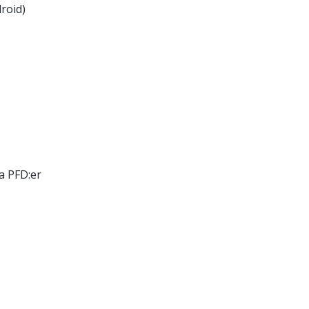
roid)
a PFD:er