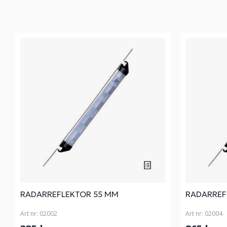
RADARREFLEKTOR 55 MM
RADARREF
Art nr:
02002
Art nr:
02004