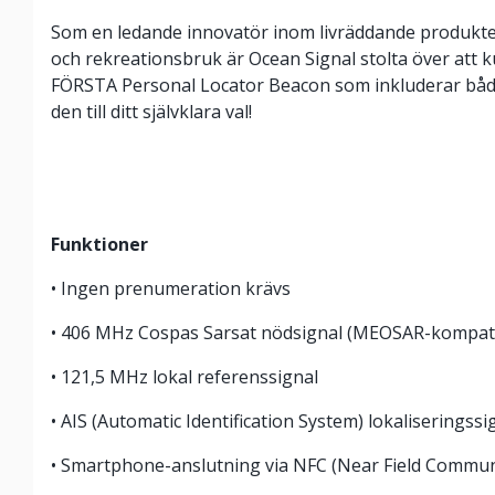
Som en ledande innovatör inom livräddande produkter
och rekreationsbruk är Ocean Signal stolta över att 
FÖRSTA Personal Locator Beacon som inkluderar både
den till ditt självklara val!
Funktioner
• Ingen prenumeration krävs
• 406 MHz Cospas Sarsat nödsignal (MEOSAR-kompati
• 121,5 MHz lokal referenssignal
• AIS (Automatic Identification System) lokaliseringssi
• Smartphone-anslutning via NFC (Near Field Commun