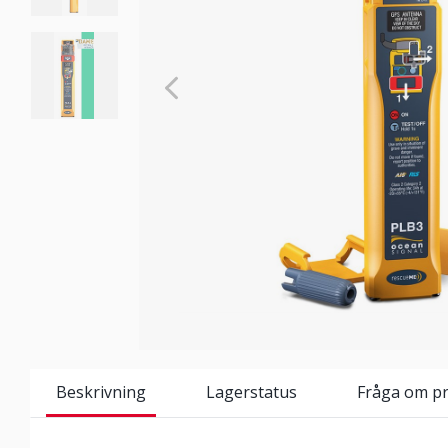
Beskrivning
Lagerstatus
Fråga om p