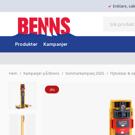
Enklare, sä
Produkter
Kampanjer
Hem
Kampanjer på Benns
Sommarkampanj 2026
Flytvästar & s
-8%