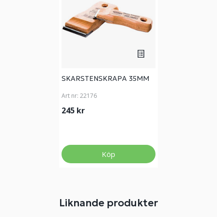
SKARSTENSKRAPA 35MM
Art nr:
22176
245 kr
Köp
Liknande produkter