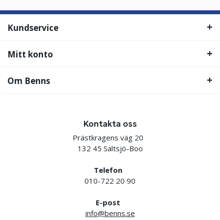
Kundservice
Mitt konto
Om Benns
Kontakta oss
Prästkragens väg 20
132 45 Saltsjö-Boo
Telefon
010-722 20 90
E-post
info@benns.se