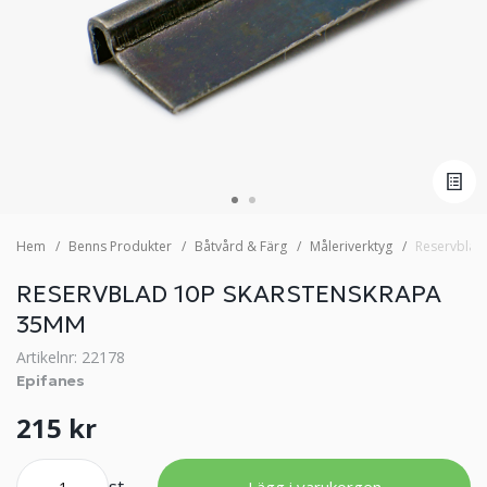
Hem
Benns Produkter
Båtvård & Färg
Måleriverktyg
Reservblad
RESERVBLAD 10P SKARSTENSKRAPA
35MM
Artikelnr: 22178
Epifanes
215 kr