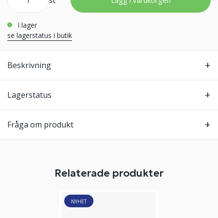
st
Lägg i varukorgen
i lager
se lagerstatus i butik
Beskrivning
Lagerstatus
Fråga om produkt
Relaterade produkter
NYHET