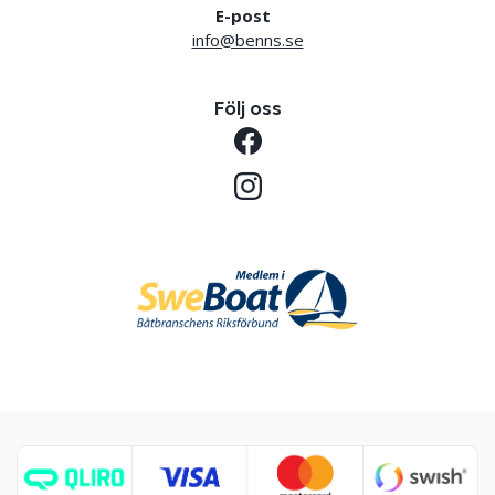
E-post
info@benns.se
Följ oss