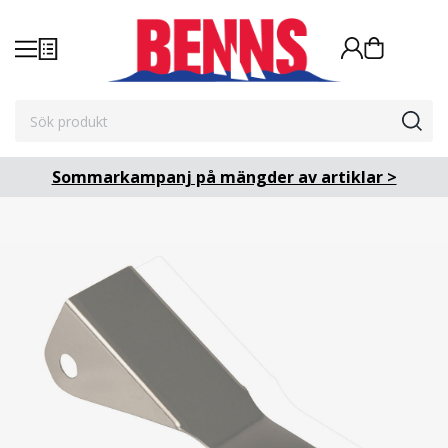
Sommarkampanj på mängder av artiklar >