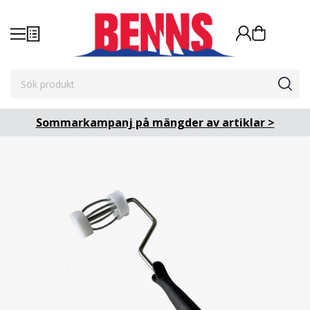
Sommarkampanj på mängder av artiklar >