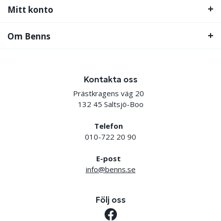
Mitt konto
Om Benns
Kontakta oss
Prästkragens väg 20
132 45 Saltsjö-Boo
Telefon
010-722 20 90
E-post
info@benns.se
Följ oss