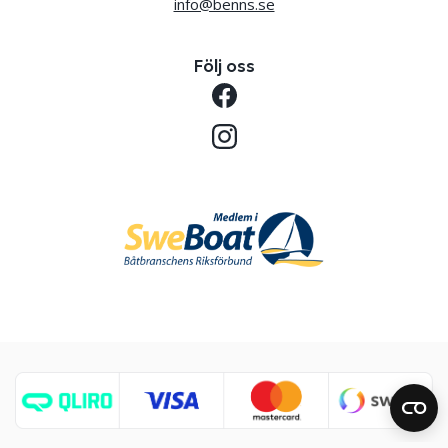
info@benns.se
Följ oss