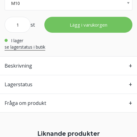
st
Lägg i varukorgen
i lager
se lagerstatus i butik
Beskrivning
Lagerstatus
Fråga om produkt
Liknande produkter