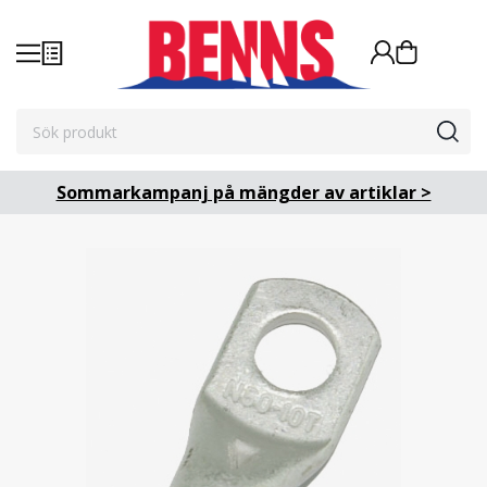
Sommarkampanj på mängder av artiklar >