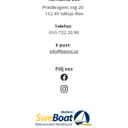
Prästkragens väg 20
132 45 Saltsjö-Boo
Telefon
010-722 20 90
E-post
info@benns.se
Följ oss