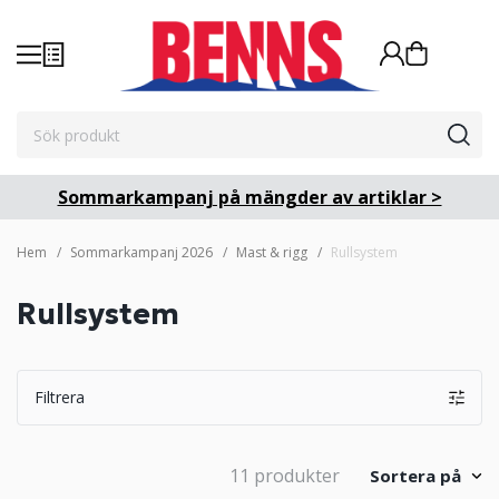
Sommarkampanj på mängder av artiklar >
Hem
Sommarkampanj 2026
Mast & rigg
Rullsystem
Rullsystem
Filtrera
11 produkter
Sortera på