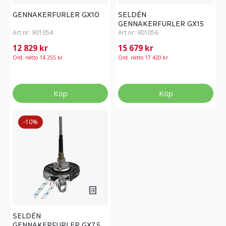
GENNAKERFURLER GX10
SELDÉN
GENNAKERFURLER GX15
Art nr:
901054
Art nr:
901056
12 829 kr
15 679 kr
Ord. netto 14 255 kr
Ord. netto 17 420 kr
Köp
Köp
-10%
SELDÉN
GENNAKERFURLER GX7.5