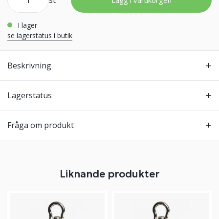
st
Lägg i varukorgen
i lager
se lagerstatus i butik
Beskrivning
Lagerstatus
Fråga om produkt
Liknande produkter