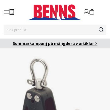
Sommarkampanj på mängder av artiklar >