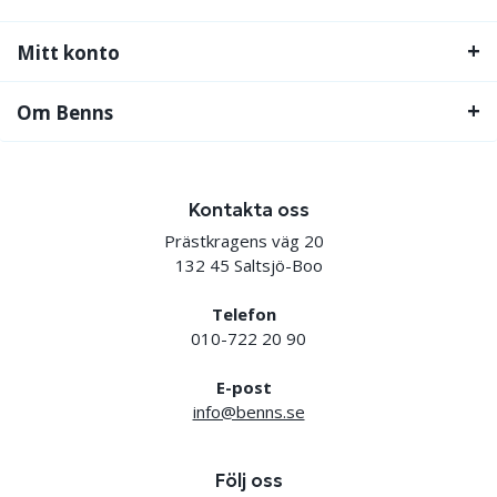
Mitt konto
Om Benns
Kontakta oss
Prästkragens väg 20
132 45 Saltsjö-Boo
Telefon
010-722 20 90
E-post
info@benns.se
Följ oss