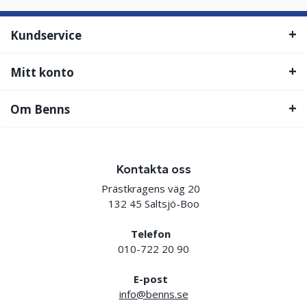
Kundservice
Mitt konto
Om Benns
Kontakta oss
Prästkragens väg 20
132 45 Saltsjö-Boo
Telefon
010-722 20 90
E-post
info@benns.se