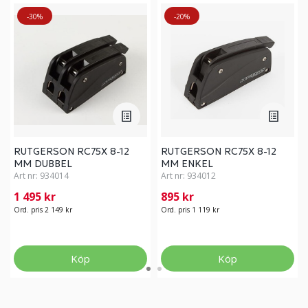
-30%
-20%
RUTGERSON RC75X 8-12
RUTGERSON RC75X 8-12
MM DUBBEL
MM ENKEL
Art nr:
934014
Art nr:
934012
1 495 kr
895 kr
Ord. pris 2 149 kr
Ord. pris 1 119 kr
Köp
Köp