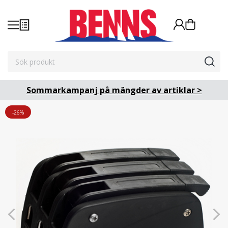
Sommarkampanj på mängder av artiklar >
-26%