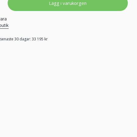
Lägg i varukorgen
vara
butik
 senaste 30 dagar: 33 195 kr