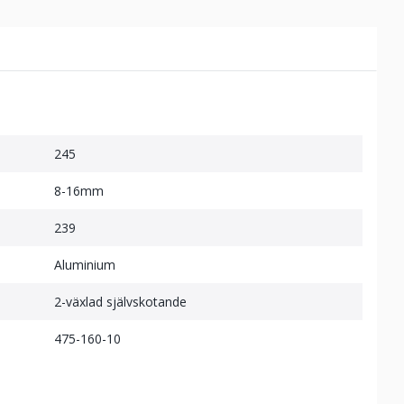
245
8-16mm
239
Aluminium
2-växlad självskotande
475-160-10