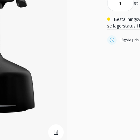
st
Beställnings
se lagerstatus i 
Lägsta pris