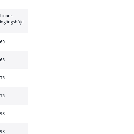
Linans
ingångshöjd
60
63
75
75
98
98