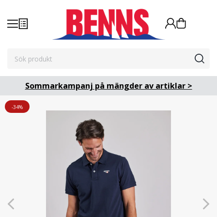
Sommarkampanj på mängder av artiklar >
-34%