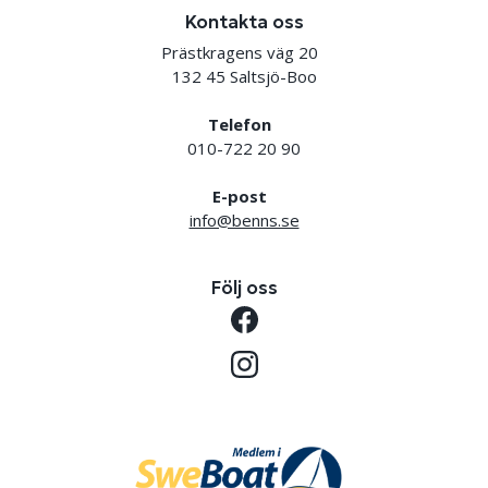
Kontakta oss
Prästkragens väg 20
132 45 Saltsjö-Boo
Telefon
010-722 20 90
E-post
info@benns.se
Följ oss