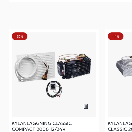
-30%
-11%
KYLANLÄGGNING CLASSIC
KYLANLÄ
COMPACT 2006 12/24V
CLASSIC 2