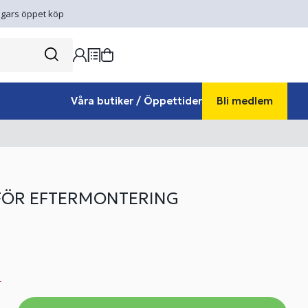
gars öppet köp
Våra butiker / Öppettider
Bli medlem
 FÖR EFTERMONTERING
r