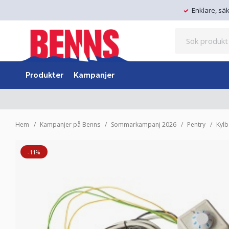
Enklare, sä
Produkter
Kampanjer
Hem
Kampanjer på Benns
Sommarkampanj 2026
Pentry
Kylb
-11%