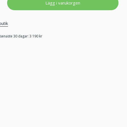
Lägg i varukorgen
butik
 senaste 30 dagar: 3 190 kr