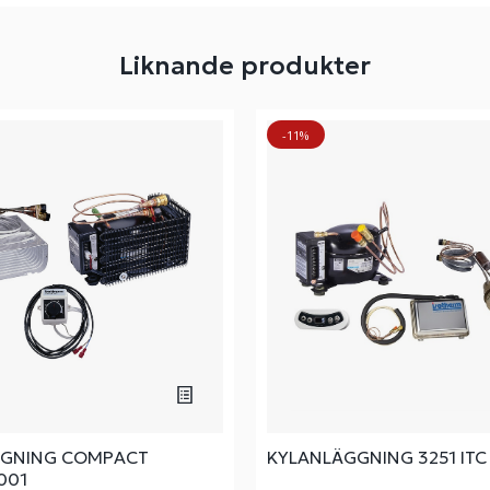
Liknande produkter
-11%
GGNING COMPACT
KYLANLÄGGNING 3251 ITC
001