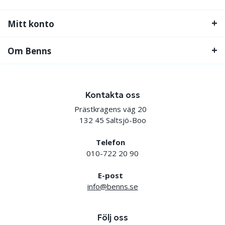
Mitt konto
Om Benns
Kontakta oss
Prästkragens väg 20
132 45 Saltsjö-Boo
Telefon
010-722 20 90
E-post
info@benns.se
Följ oss