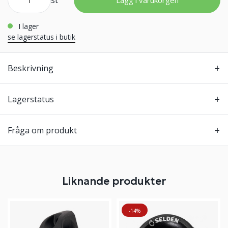
st
Lägg i varukorgen
i lager
se lagerstatus i butik
Beskrivning
Lagerstatus
Fråga om produkt
Liknande produkter
-14%