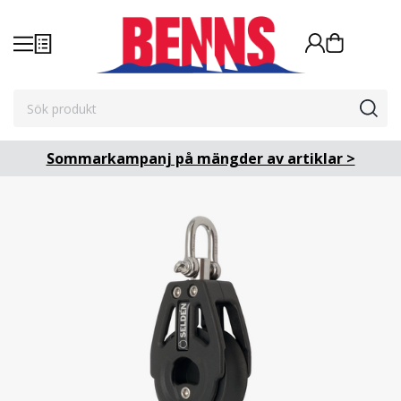
Sommarkampanj på mängder av artiklar >