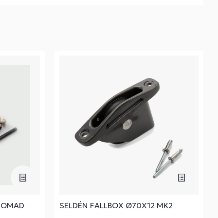
KROMAD
SELDÉN FALLBOX Ø70X12 MK2