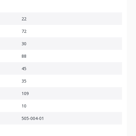
22
72
30
88
45
35
109
10
505-004-01