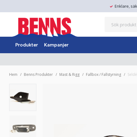
Enklare, sä
Produkter
Kampanjer
Hem
Benns Produkter
Mast & Rigg
Fallbox / Fallstyrning
Seldé