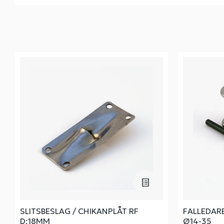
SLITSBESLAG / CHIKANPLÅT RF
FALLEDAR
D:18MM
Ø14-35