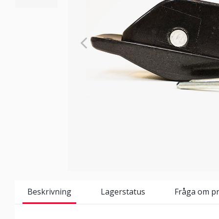
Beskrivning
Lagerstatus
Fråga om p