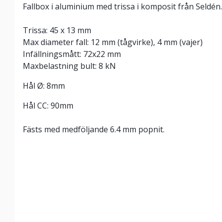
Fallbox i aluminium med trissa i komposit från Seldén
Trissa: 45 x 13 mm
Max diameter fall: 12 mm (tågvirke), 4 mm (vajer)
Infällningsmått: 72x22 mm
Maxbelastning bult: 8 kN
Hål Ø: 8mm
Hål CC: 90mm
Fästs med medföljande 6.4 mm popnit.