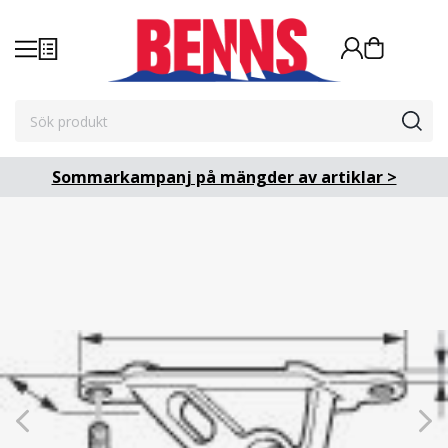
Sommarkampanj på mängder av artiklar >