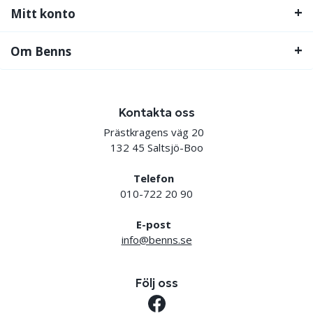
Mitt konto
Om Benns
Kontakta oss
Prästkragens väg 20
132 45 Saltsjö-Boo
Telefon
010-722 20 90
E-post
info@benns.se
Följ oss