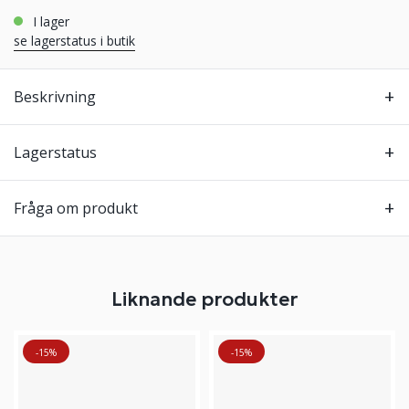
i lager
se lagerstatus i butik
Beskrivning
Lagerstatus
Fråga om produkt
Liknande produkter
-15%
-15%