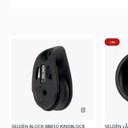
-14%
SELDÉN BLOCK BBB30 KINDBLOCK
SELDÉN L