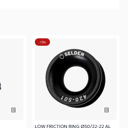
-15%
LOW FRICTION RING Ø50/22-22 AL