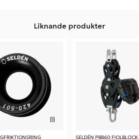
Liknande produkter
ÅGFRIKTIONSRING
SELDÉN PBB60 FIOLBLOCK