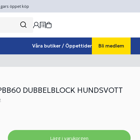
gars öppet köp
Våra butiker / Öppettider
Bli medlem
PBB60 DUBBELBLOCK HUNDSVOTT
2
Lägg i varukorgen