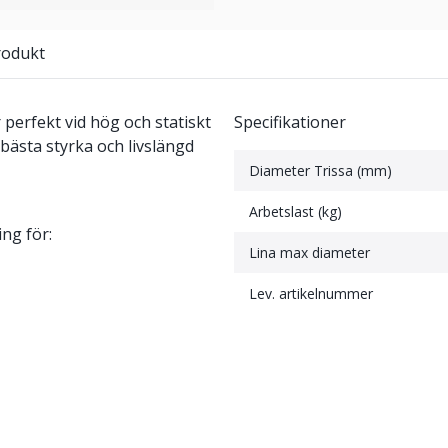
rodukt
perfekt vid hög och statiskt
Specifikationer
 bästa styrka och livslängd
Diameter Trissa (mm)
Arbetslast (kg)
ng för:
Lina max diameter
Lev. artikelnummer