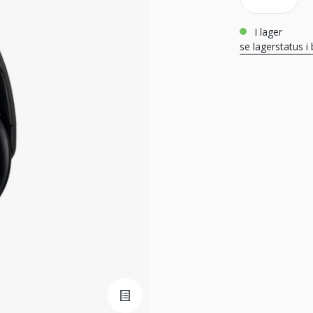
i lager
se lagerstatus i 