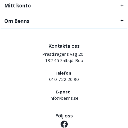
Mitt konto
Om Benns
Kontakta oss
Prästkragens väg 20
132 45 Saltsjö-Boo
Telefon
010-722 20 90
E-post
info@benns.se
Följ oss