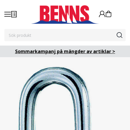
Sommarkampanj på mängder av artiklar >