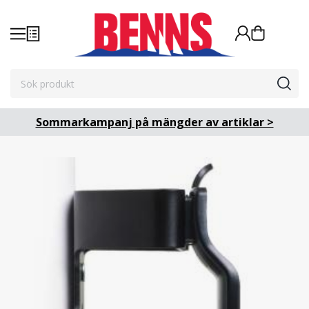
Sommarkampanj på mängder av artiklar >