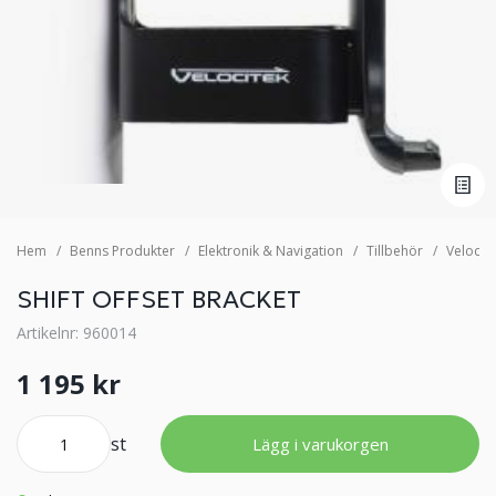
Hem
Benns Produkter
Elektronik & Navigation
Tillbehör
Velocit
SHIFT OFFSET BRACKET
Artikelnr: 960014
1 195 kr
st
Lägg i varukorgen