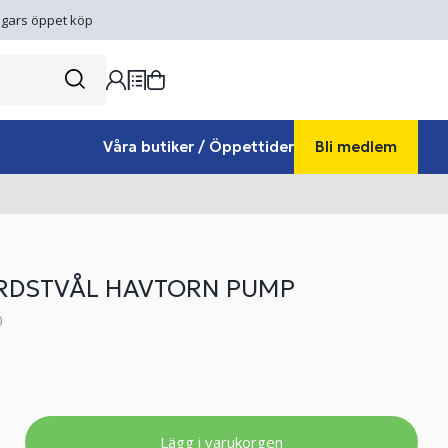
gars öppet köp
Våra butiker / Öppettider
Bli medlem
RDSTVÅL HAVTORN PUMP
0
Lägg i varukorgen