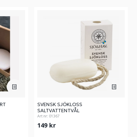
RT
SVENSK SJÖKLOSS
SALTVATTENTVÅL
Art nr:
01367
149 kr