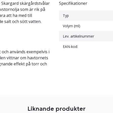
r Skargard skärgårdstvålar
Specifikationer
vstornolja som är rik på
ra att ha med till
Typ
e salt och sött vatten.
Volym (ml)
Lev. artikelnummer
EAN-kod:
t och används exempelvis i
len vittnar om havtornets
gnande effekt på torr och
Liknande produkter