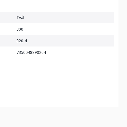
Tvål
300
020-4
7350048890204