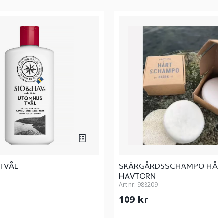
TVÅL
SKÄRGÅRDSSCHAMPO HÅ
HAVTORN
Art nr:
988209
109 kr