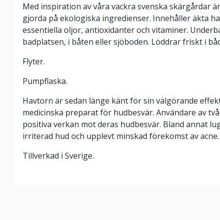
Med inspiration av våra vackra svenska skärgårdar ä
gjorda på ekologiska ingredienser. Innehåller äkta ha
essentiella oljor, antioxidanter och vitaminer. Underba
badplatsen, i båten eller sjöboden. Löddrar friskt i båd
Flyter.
Pumpflaska.
Havtorn är sedan länge känt för sin välgörande effek
medicinska preparat för hudbesvär. Användare av två
positiva verkan mot deras hudbesvär. Bland annat lu
irriterad hud och upplevt minskad förekomst av acne.
Tillverkad i Sverige.