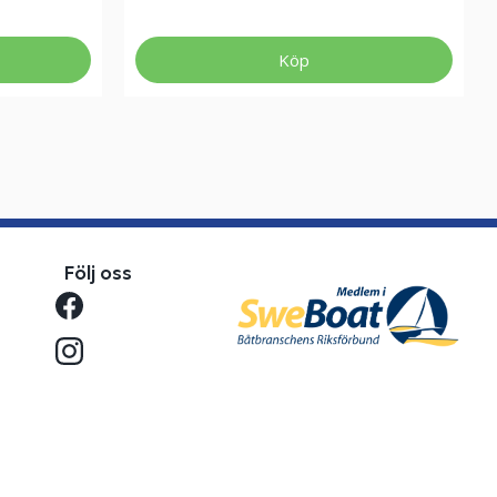
Köp
Följ oss