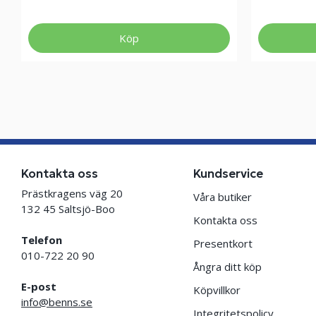
Köp
Kontakta oss
Kundservice
Prästkragens väg 20
Våra butiker
132 45 Saltsjö-Boo
Kontakta oss
Telefon
Presentkort
010-722 20 90
Ångra ditt köp
E-post
Köpvillkor
info@benns.se
Integritetspolicy