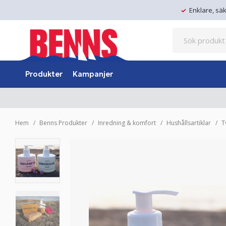
Enklare, sä
Produkter
Kampanjer
Hem
Benns Produkter
Inredning & komfort
Hushållsartiklar
T