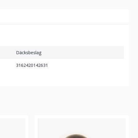
Däcksbeslag
3162420142631