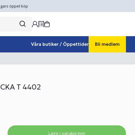
gars öppet köp
Våra butiker / Öppettider
Bli medlem
CKA T 4402
Lägg i varukorgen