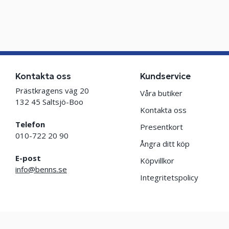
Kontakta oss
Kundservice
Prästkragens väg 20
Våra butiker
132 45 Saltsjö-Boo
Kontakta oss
Telefon
Presentkort
010-722 20 90
Ångra ditt köp
E-post
Köpvillkor
info@benns.se
Integritetspolicy