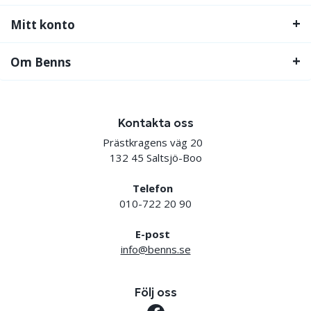
Mitt konto
Om Benns
Kontakta oss
Prästkragens väg 20
132 45 Saltsjö-Boo
Telefon
010-722 20 90
E-post
info@benns.se
Följ oss