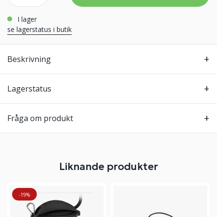
i lager
se lagerstatus i butik
Beskrivning
Lagerstatus
Fråga om produkt
Liknande produkter
-19%