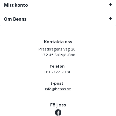
Mitt konto
Om Benns
Kontakta oss
Prästkragens väg 20
132 45 Saltsjö-Boo
Telefon
010-722 20 90
E-post
info@benns.se
Följ oss