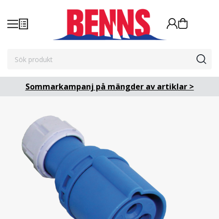
Sommarkampanj på mängder av artiklar >