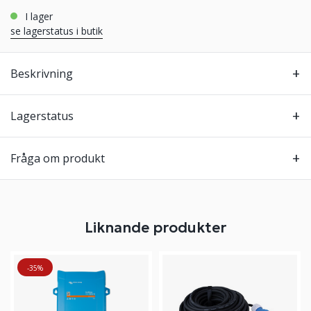
i lager
se lagerstatus i butik
Beskrivning
Lagerstatus
Fråga om produkt
Liknande produkter
-35%