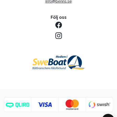
info@benns.se
Följ oss