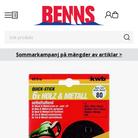
Sommarkampanj på mängder av artiklar >