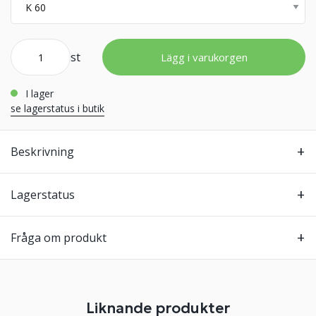
st
Lägg i varukorgen
i lager
se lagerstatus i butik
Beskrivning
Lagerstatus
Fråga om produkt
Liknande produkter