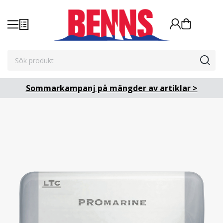
Sommarkampanj på mängder av artiklar >