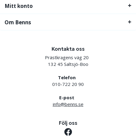
Mitt konto
Om Benns
Kontakta oss
Prästkragens väg 20
132 45 Saltsjö-Boo
Telefon
010-722 20 90
E-post
info@benns.se
Följ oss