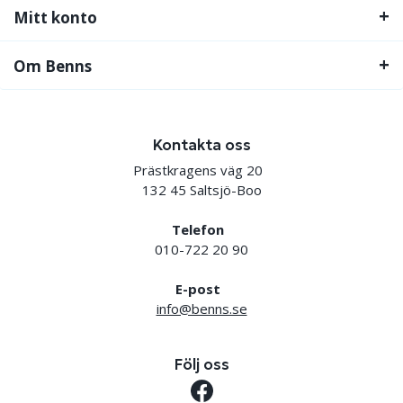
Mitt konto
Om Benns
Kontakta oss
Prästkragens väg 20
132 45 Saltsjö-Boo
Telefon
010-722 20 90
E-post
info@benns.se
Följ oss