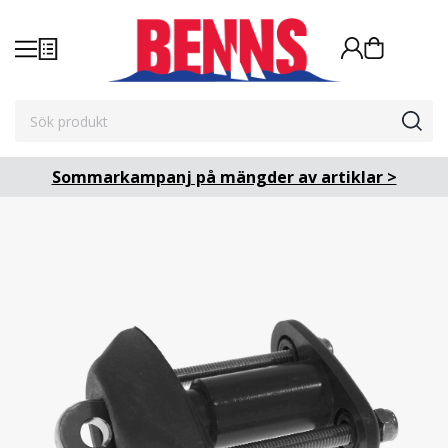
Sommarkampanj på mängder av artiklar >