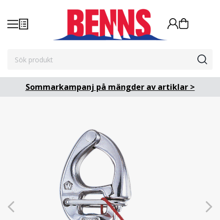
Sommarkampanj på mängder av artiklar >