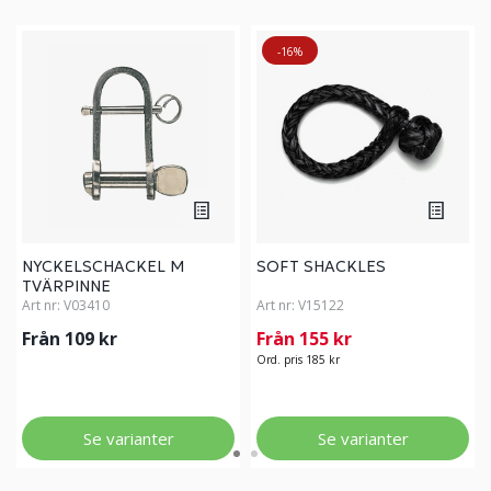
-16%
NYCKELSCHACKEL M
SOFT SHACKLES
TVÄRPINNE
Art nr:
V03410
Art nr:
V15122
Från 109 kr
Från 155 kr
Ord. pris 185 kr
Se varianter
Se varianter