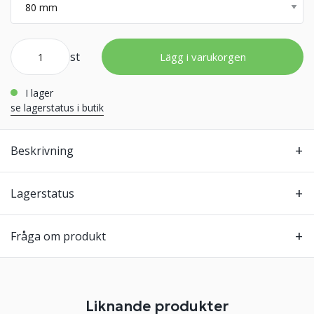
st
Lägg i varukorgen
i lager
se lagerstatus i butik
Beskrivning
Lagerstatus
Fråga om produkt
Liknande produkter