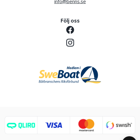
info@benns.se
Följ oss